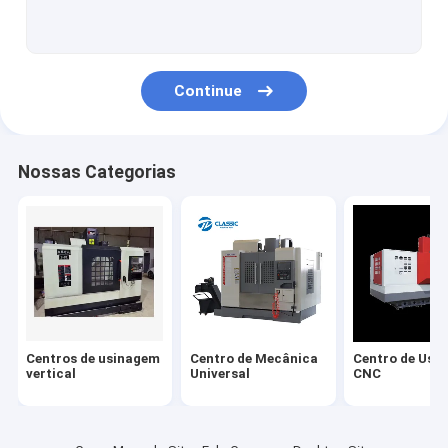
Serra de painel deslizante
Serra do painel da tabela
Continue
Nossas Categorias
Centros de usinagem
Centro de Mecânica
Centro de Usi
vertical
Universal
CNC