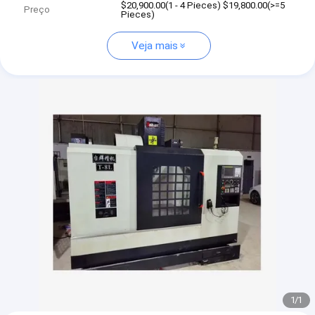
$20,900.00(1 - 4 Pieces) $19,800.00(>=5
Preço
Pieces)
Veja mais
1
/
1