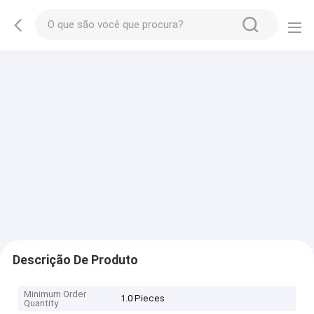
Descrição De Produto
Minimum Order
1.0 Pieces
Quantity