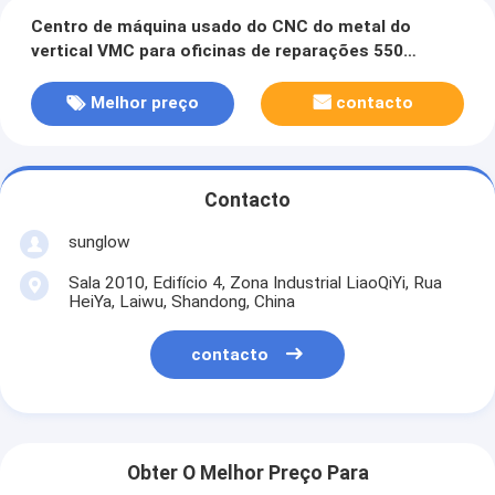
Centro de máquina usado do CNC do metal do
vertical VMC para oficinas de reparações 550
quilogramas
Melhor preço
contacto
Contacto
sunglow
Sala 2010, Edifício 4, Zona Industrial LiaoQiYi, Rua
HeiYa, Laiwu, Shandong, China
contacto
Obter O Melhor Preço Para