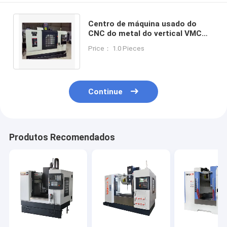
Centro de máquina usado do
CNC do metal do vertical VMC
para oficinas de reparações 550
Price： 1.0 Pieces
quilogramas
Continue
Produtos Recomendados